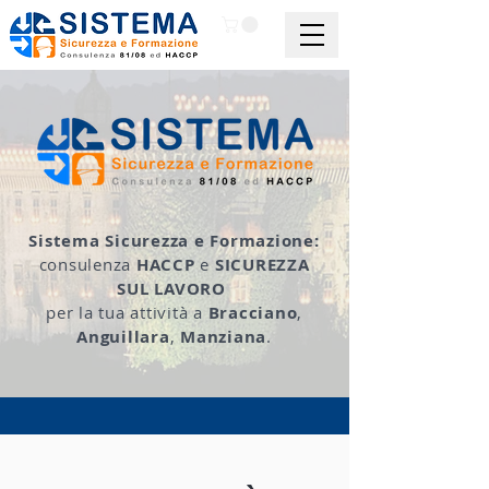
Sistema Sicurezza e Formazione:
co
nsulenza
HACCP
e
SICUREZZA
SUL LAVORO
per la tua attività a
Bracciano
,
Anguillara
,
Manziana
.