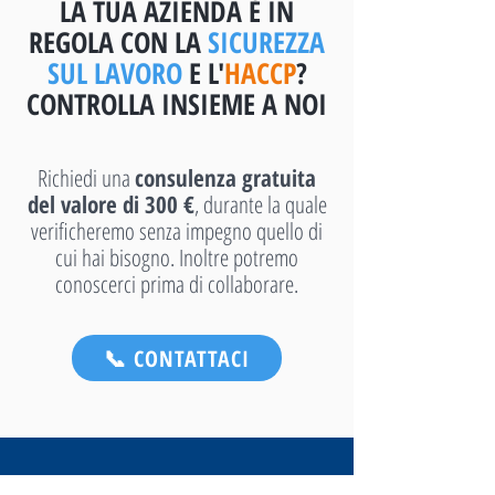
LA TUA AZIENDA È IN
REGOLA CON LA
SICUREZZA
SUL LAVORO
E L'
HACCP
?
CONTROLLA INSIEME A NOI
Richiedi una
consulenza gratuita
del valore di 300 €
, durante la quale
verificheremo senza impegno quello di
cui hai bisogno. Inoltre potremo
conoscerci prima di collaborare.
📞 CONTATTACI