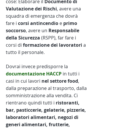
cose: Elaborare il
Documento di
Valutazione dei Rischi
, avere una
squadra di emergenza che dovrà
fare i
corsi antincendio
e
primo
soccorso
, avere un
Responsabile
della Sicurezza
(RSPP), far fare i
corsi di
formazione dei lavoratori
a
tutto il personale.
Dovrai invece predisporre la
documentazione HACCP
in tutti i
casi in cui lavori
nel settore food
,
dalla
preparazione al trasporto, dalla
somministrazione alla vendita. Ci
rientrano quindi tutti i
ristoranti,
bar, pasticcerie, gelaterie, pizzerie,
laboratori alimentari, negozi di
generi alimentari, frutterie,