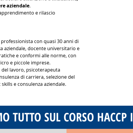
re aziendale
.
’apprendimento e rilascio
 professionista con quasi 30 anni di
a aziendale, docente universitario e
pratiche e conformi alle norme, con
cro e piccole imprese.
a del lavoro, psicoterapeuta
onsulenza di carriera, selezione del
skills e consulenza aziendale.
MO TUTTO SUL CORSO HACCP