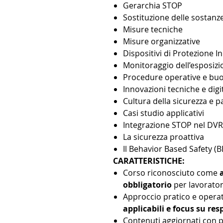
Gerarchia STOP
Sostituzione delle sostanz
Misure tecniche
Misure organizzative
Dispositivi di Protezione In
Monitoraggio dell’esposizi
Procedure operative e buo
Innovazioni tecniche e digit
Cultura della sicurezza e 
Casi studio applicativi
Integrazione STOP nel DVR
La sicurezza proattiva
Il Behavior Based Safety (B
CARATTERISTICHE:
Corso riconosciuto come
obbligatorio
per lavorator
Approccio pratico e opera
applicabili e focus su re
Contenuti aggiornati con p