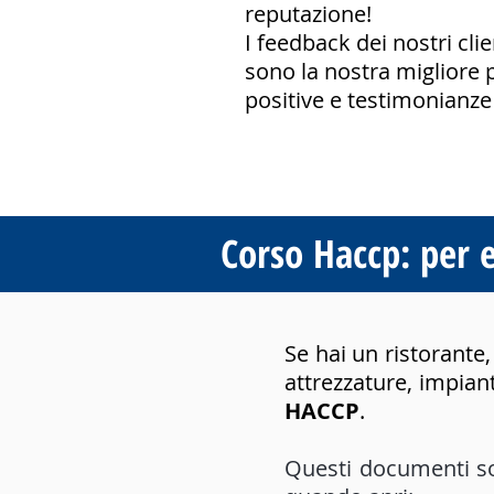
reputazione!
I feedback dei nostri clie
sono la nostra migliore p
positive e testimonianze
Corso Haccp: per e
Se hai un ristorante, 
attrezzature, impiant
HACCP
.
Questi documenti son