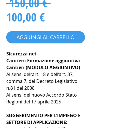
Prezzo
 150,00 € 
Prezzo
regolare
100,00 €
scontato
AGGIUNGI AL CARRELLO
Sicurezza nei
Cantieri: Formazione aggiuntiva
Cantieri (MODULO AGGIUNTIVO)
Ai sensi dell’art. 18 e dell’art. 37,
comma 7, del Decreto Legislativo
n.81 del 2008
Ai sensi del nuovo Accordo Stato
Regioni del 17 aprile 2025
SUGGERIMENTO PER L’IMPIEGO E
SETTORE DI APPLICAZIONE: