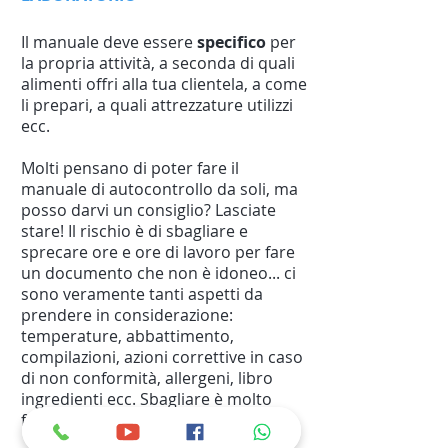
Il manuale deve essere
specifico
per
la propria attività, a seconda di quali
alimenti offri alla tua clientela, a come
li prepari, a quali attrezzature utilizzi
ecc.
Molti pensano di poter fare il
manuale di autocontrollo da soli, ma
posso darvi un consiglio? Lasciate
stare! Il rischio è di sbagliare e
sprecare ore e ore di lavoro per fare
un documento che non è idoneo... ci
sono veramente tanti aspetti da
prendere in considerazione:
temperature, abbattimento,
compilazioni, azioni correttive in caso
di non conformità, allergeni, libro
ingredienti ecc. Sbagliare è molto
facile e le multe superano i 2000€.