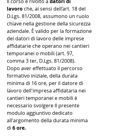
Il corso è rivolto a
datori di
lavoro
che, ai sensi dell’art. 18 del
D.Lgs. 81/2008, assumono un ruolo
chiave nella gestione della sicurezza
aziendale. È valido per la formazione
dei datori di lavoro delle imprese
affidatarie che operano nei cantieri
temporanei o mobili (art. 97,
comma 3 ter, D.Lgs. 81/2008).
Dopo aver effettuato il percorso
formativo iniziale, della durata
minima di 16 ore, per il datore di
lavoro dell'impresa affidataria nei
cantieri temporanei e mobili è
necessario svolgere Il presente
modulo aggiuntivo dedicato
all'argomento della durata minima
di
6 ore.